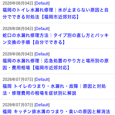
2026年08月04日 [
Default
]
福岡のトイレ水漏れ修理｜水が止まらない原因と自
分でできる対処法【福岡市近郊対応】
2026年08月04日 [
Default
]
蛇口の水漏れ修理方法｜タイプ別の直し方とパッキ
ン交換の手順【自分でできる】
2026年08月04日 [
Default
]
福岡の水漏れ修理｜応急処置のやり方と場所別の原
因・費用相場【福岡市近郊対応】
2026年07月07日 [
Default
]
福岡 トイレのつまり・水漏れ・故障｜原因と対処
法・修理費用の相場を症状別に解説
2026年07月07日 [
Default
]
福岡 キッチン排水溝のつまり・臭いの原因と解消法