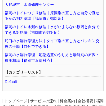
大野城市 水道修理センター
福岡のトイレつまり修理｜原因別の直し方と自分で直せ
るかの判断基準【福岡市近郊対応】
福岡のトイレ水漏れ修理｜水が止まらない原因と自分で
できる対処法【福岡市近郊対応】
蛇口の水漏れ修理方法｜タイプ別の直し方とパッキン交
換の手順【自分でできる】
福岡の水漏れ修理｜応急処置のやり方と場所別の原因・
費用相場【福岡市近郊対応】
【カテゴリーリスト】
Default
|
トップページ
|
サービスの流れ
|
料金案内
|
会社概要
|
福岡