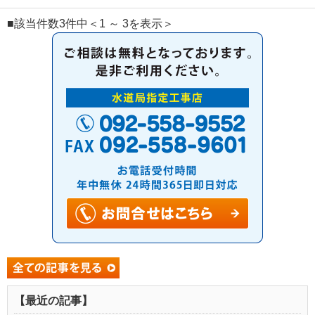
■該当件数3件中＜1 ～ 3を表示＞
【最近の記事】