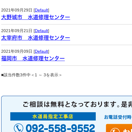
2021年09月29日 [
Default
]
大野城市 水道修理センター
2021年09月21日 [
Default
]
太宰府市 水道修理センター
2021年09月09日 [
Default
]
福岡市 水道修理センター
■該当件数3件中＜1 ～ 3を表示＞