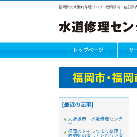
福岡県の水漏れ修理ブログ | 福岡県内・佐賀
トップページ
サ
[最近の記事]
大野城市 水道修理センタ
ー
福岡のトイレつまり修理｜
原因別の直し方と自分で直