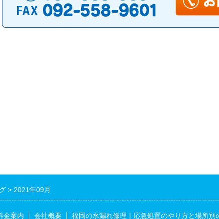
グ
2021年09月
料金案内
会社概要
福岡の水漏れ修理｜応急処置のやり方と場所別