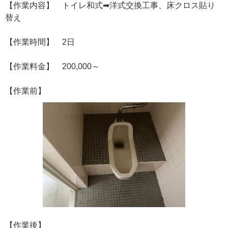
【作業内容】 トイレ和式➡洋式交換工事、床クロス貼り
替え
【作業時間】 2日
【作業料金】 200,000～
【作業前】
【作業後】