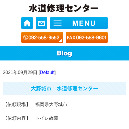
2021年09月29日 [
Default
]
大野城市 水道修理センター
【依頼現場】 福岡県大野城市
【依頼内容】 トイレ故障