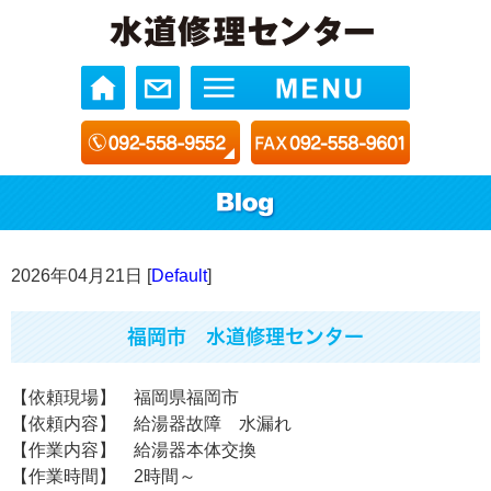
2026年04月21日 [
Default
]
福岡市 水道修理センター
【依頼現場】 福岡県福岡市
【依頼内容】 給湯器故障 水漏れ
【作業内容】 給湯器本体交換
【作業時間】 2時間～