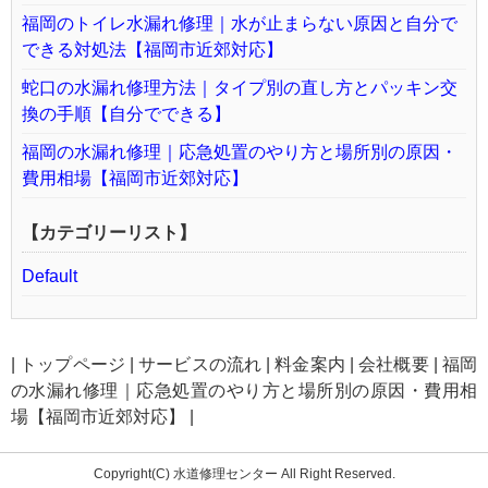
福岡のトイレ水漏れ修理｜水が止まらない原因と自分で
できる対処法【福岡市近郊対応】
蛇口の水漏れ修理方法｜タイプ別の直し方とパッキン交
換の手順【自分でできる】
福岡の水漏れ修理｜応急処置のやり方と場所別の原因・
費用相場【福岡市近郊対応】
【カテゴリーリスト】
Default
|
トップページ
|
サービスの流れ
|
料金案内
|
会社概要
|
福岡
の水漏れ修理｜応急処置のやり方と場所別の原因・費用相
場【福岡市近郊対応】
|
Copyright(C) 水道修理センター All Right Reserved.